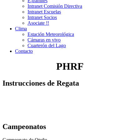
E-trámites
Intranet Comisión Directiva
Intranet Escuelas
Intranet Socios
Asociate !!
Clima
Estación Meteorológica
Cámaras en vivo
Cuarterón del Lago
Contacto
PHRF
Instrucciones de Regata
Campeonatos
Campeonato de Otoño