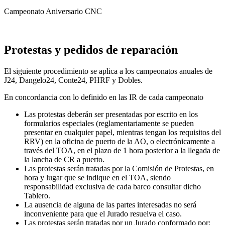
Campeonato Aniversario CNC
Protestas y pedidos de reparación
El siguiente procedimiento se aplica a los campeonatos anuales de
J24, Dangelo24, Conte24, PHRF y Dobles.
En concordancia con lo definido en las IR de cada campeonato
Las protestas deberán ser presentadas por escrito en los
formularios especiales (reglamentariamente se pueden
presentar en cualquier papel, mientras tengan los requisitos del
RRV) en la oficina de puerto de la AO, o electrónicamente a
través del TOA, en el plazo de 1 hora posterior a la llegada de
la lancha de CR a puerto.
Las protestas serán tratadas por la Comisión de Protestas, en
hora y lugar que se indique en el TOA, siendo
responsabilidad exclusiva de cada barco consultar dicho
Tablero.
La ausencia de alguna de las partes interesadas no será
inconveniente para que el Jurado resuelva el caso.
Las protestas serán tratadas por un Jurado conformado por: