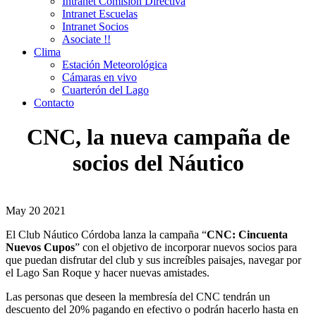
Intranet Comisión Directiva
Intranet Escuelas
Intranet Socios
Asociate !!
Clima
Estación Meteorológica
Cámaras en vivo
Cuarterón del Lago
Contacto
CNC, la nueva campaña de
socios del Náutico
May
20
2021
El Club Náutico Córdoba lanza la campaña “
CNC: Cincuenta
Nuevos Cupos
” con el objetivo de incorporar nuevos socios para
que puedan disfrutar del club y sus increíbles paisajes, navegar por
el Lago San Roque y hacer nuevas amistades.
Las personas que deseen la membresía del CNC tendrán un
descuento del 20% pagando en efectivo o podrán hacerlo hasta en