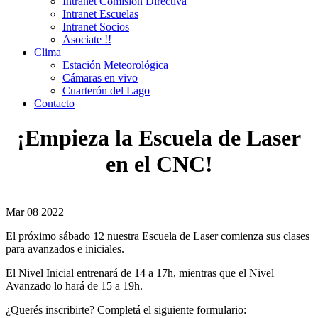
Intranet Comisión Directiva
Intranet Escuelas
Intranet Socios
Asociate !!
Clima
Estación Meteorológica
Cámaras en vivo
Cuarterón del Lago
Contacto
¡Empieza la Escuela de Laser
en el CNC!
Mar
08
2022
El próximo sábado 12 nuestra Escuela de Laser comienza sus clases
para avanzados e iniciales.
El Nivel Inicial entrenará de 14 a 17h, mientras que el Nivel
Avanzado lo hará de 15 a 19h.
¿Querés inscribirte? Completá el siguiente formulario: