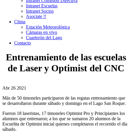
Intranet Comisión Directiva
Intranet Escuelas
Intranet Socios
Asociate !!
Clima
Estación Meteorológica
Cámaras en vivo
Cuarterón del Lago
Contacto
Entrenamiento de las escuelas
de Laser y Optimist del CNC
Abr
26
2021
Más de 50 timoneles participaron de las regatas entrenamiento que
se desarrollaron durante sábado y domingo en el Lago San Roque.
Fueron 18 laseristas, 17 timoneles Optimist Pro y Principiantes los
alumnos que entrenaron; a los que se sumaron 20 alumnos de la
Escuelita de Optimist inicial quienes completaron el recorrido el día
sábado.