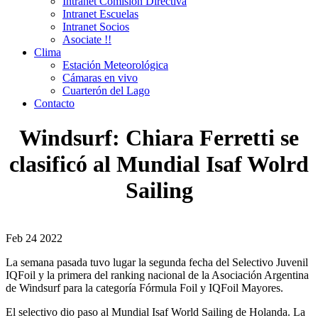
Intranet Comisión Directiva
Intranet Escuelas
Intranet Socios
Asociate !!
Clima
Estación Meteorológica
Cámaras en vivo
Cuarterón del Lago
Contacto
Windsurf: Chiara Ferretti se
clasificó al Mundial Isaf Wolrd
Sailing
Feb
24
2022
La semana pasada tuvo lugar la segunda fecha del Selectivo Juvenil
IQFoil y la primera del ranking nacional de la Asociación Argentina
de Windsurf para la categoría Fórmula Foil y IQFoil Mayores.
El selectivo dio paso al Mundial Isaf World Sailing de Holanda. La