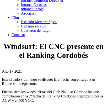
Intranet Comisión Directiva
Intranet Escuelas
Intranet Socios
Asociate !!
Clima
Estación Meteorológica
Cámaras en vivo
Cuarterón del Lago
Contacto
Windsurf: El CNC presente en
el Ranking Cordobés
Ago
17
2021
Este sábado y domingo se disputó la 2ª fecha con el Lago San
Roque como epicentro.
Fueron siete los windsurfistas del Club Náutico Córdoba los que
compitieron en la 2ª fecha del Ranking Cordobés organizado por la
ACW y el 400 YCC.